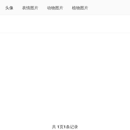
头像
表情图片
动物图片
植物图片
共
1
页
1
条记录