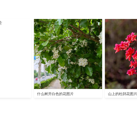
什么树开白色的花图片
山上的杜鹃花图