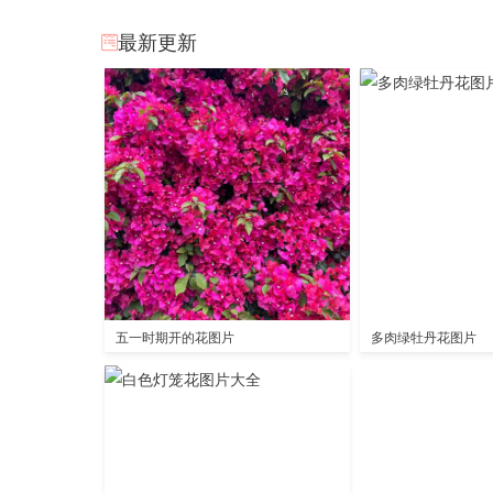
最新更新
五一时期开的花图片
多肉绿牡丹花图片