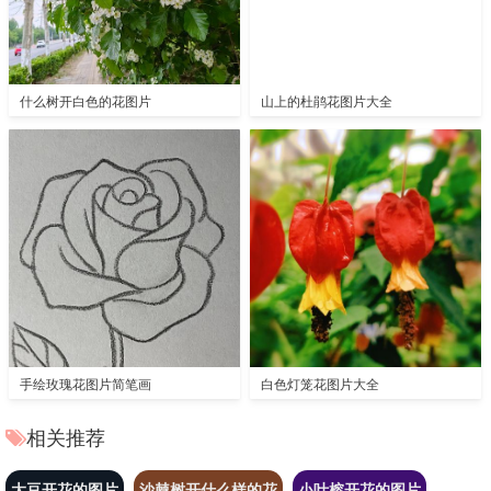
什么树开白色的花图片
山上的杜鹃花图片大全
手绘玫瑰花图片简笔画
白色灯笼花图片大全
相关推荐
大豆开花的图片
沙棘树开什么样的花
小叶榕开花的图片