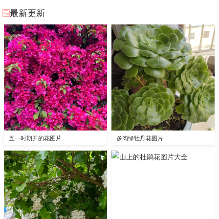
最新更新
五一时期开的花图片
多肉绿牡丹花图片