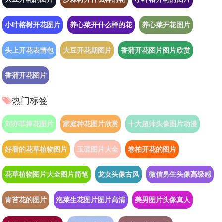
小叶榕树开花图片
养心菜开什么样的花
养心菜开花图片
头上开花表情包
大豆开花期图片
香蒲开花图片图片欣赏
香蒲开花图片
热门标签
刘亦菲捧花图片
家庭种花图片欣赏
十大超帅头像图片动漫
好看的花草植物图片
玉碟图片大全
卷柏开花的图片
花草植物图片大全图片简笔
龙女头像古风
微信男生头像高级感
青苔花的图片
泡菜生花图片图片高清
美男图片头像真人