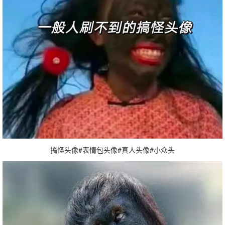
搞怪头像#表情包头像#真人头像#小众头