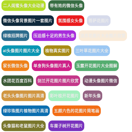
二人闺蜜头像大全动漫
带有姓的微信头像
微信头像背景图片一套图片
氛围感女头像
菩萨花图片
绿植招牌图片
压迫感十足的男生头像
流苏花图片大全图片欣赏
ai头像图片图片大全
植物真实图片
三叶草花图片大全
家长微信头像
单身狗头像图片真人
玉露开花图片大全图解
水团花百度百科
剑兰开花图片图片欣赏
动漫头像图片微信
老头头像图片图片高清
彩叶桂开花图片
新年头像
绿珍珠图片植物图片高清
五颜六色的花图片简笔画
头像猫和老鼠图片大全
车厘子树开花图片