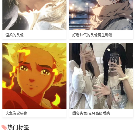
温柔的头像
好看帅气的头像男生动漫
大鱼海棠头像
闺蜜头像ins风高级质感
热门标签