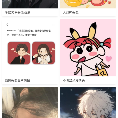
冷酷男生头像动漫
大财神头像
微信头像图片情侣
不明显动漫情头