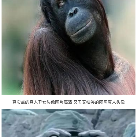
真实点的真人丑女头像图片高清 又丑又搞笑的网图真人头像