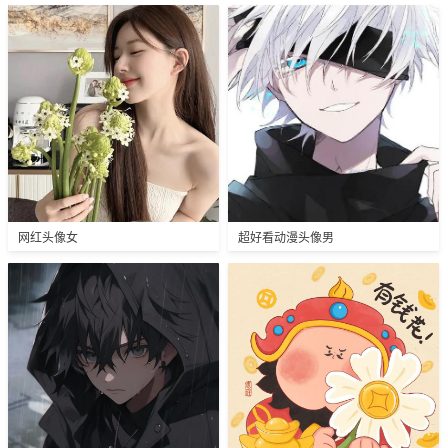
网红头像女
超好看动漫头像男