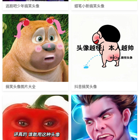
逃跑吧少年搞笑头像
蜡笔小新搞笑头像
搞笑头像图片大全
抖音搞笑头像