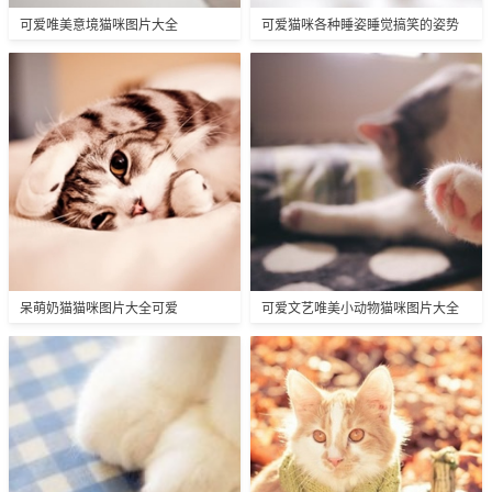
可爱唯美意境猫咪图片大全
可爱猫咪各种睡姿睡觉搞笑的姿势
呆萌奶猫猫咪图片大全可爱
可爱文艺唯美小动物猫咪图片大全