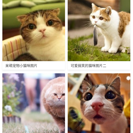
呆萌宠物小猫咪图片
可爱搞笑的猫咪图片二