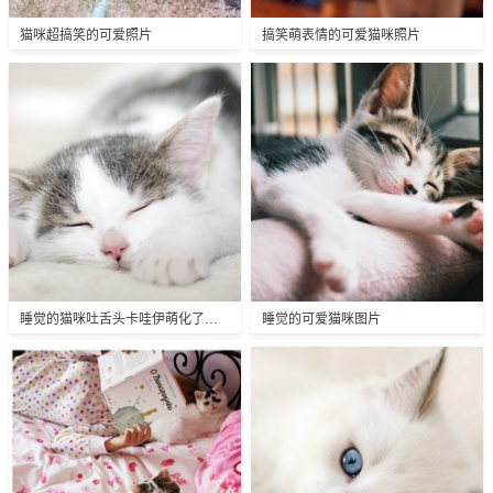
猫咪超搞笑的可爱照片
搞笑萌表情的可爱猫咪照片
睡觉的猫咪吐舌头卡哇伊萌化了的美图
睡觉的可爱猫咪图片