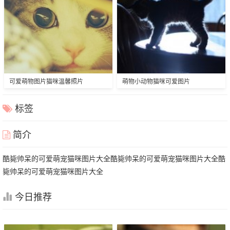
可爱萌物图片猫咪温馨照片
萌物小动物猫咪可爱图片
标签
简介
酷毙帅呆的可爱萌宠猫咪图片大全酷毙帅呆的可爱萌宠猫咪图片大全酷
毙帅呆的可爱萌宠猫咪图片大全
今日推荐