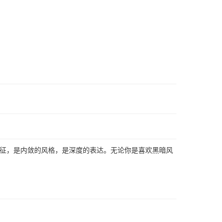
象征，是内敛的风格，是深度的表达。无论你是喜欢黑暗风