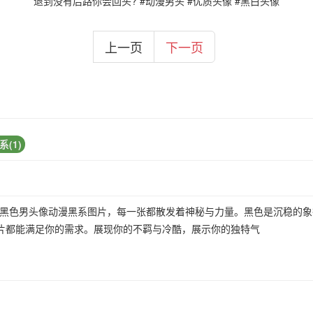
退到没有后路你会回头? #动漫男头 #优质头像 #黑白头像
上一页
下一页
(1)
的黑色男头像动漫黑系图片，每一张都散发着神秘与力量。黑色是沉稳的
片都能满足你的需求。展现你的不羁与冷酷，展示你的独特气