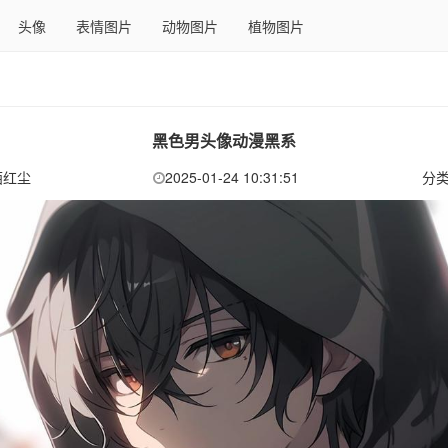
头像
表情图片
动物图片
植物图片
黑色男头像动漫黑系
陌红尘
2025-01-24 10:31:51
分