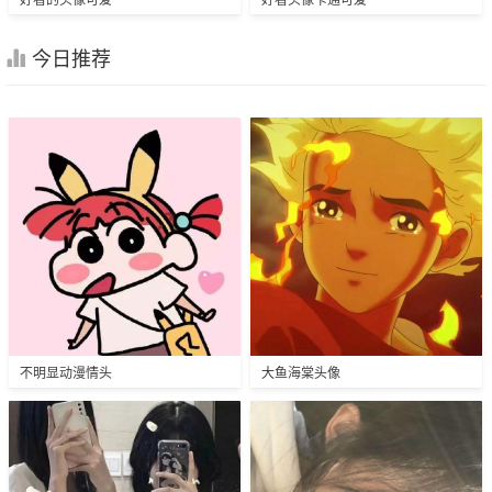
今日推荐
不明显动漫情头
大鱼海棠头像