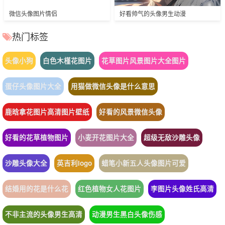
微信头像图片情侣
好看帅气的头像男生动漫
热门标签
头像小狗
白色木槿花图片
花草图片风景图片大全图片
蛋仔头像图片大全
用猫做微信头像是什么意思
鹿晗拿花图片高清图片壁纸
好看的风景微信头像
好看的花草植物图片
小麦开花图片大全
超级无敌沙雕头像
沙雕头像大全
英吉利logo
蜡笔小新五人头像图片可爱
结婚用的花是什么花
红色植物女人花图片
李图片头像姓氏高清
不非主流的头像男生高清
动漫男生黑白头像伤感