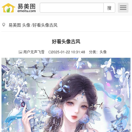
搜
易美图
头像
/好看头像古风
好看头像古风
用户无声飞雪
2025-01-22 10:31:48
分类：
头像