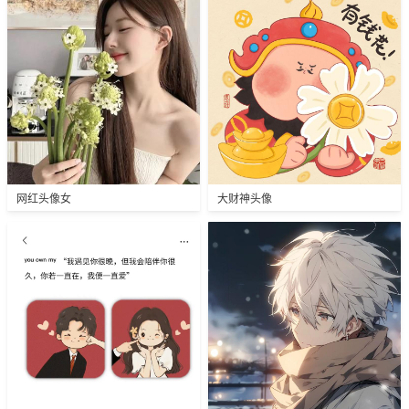
网红头像女
大财神头像