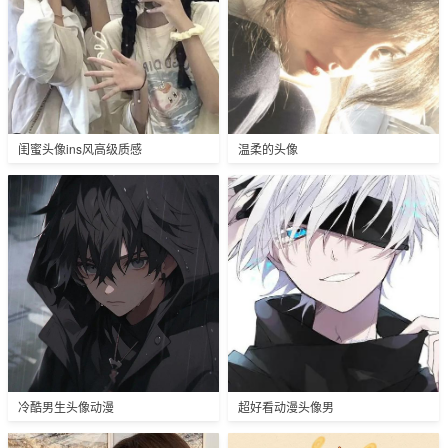
闺蜜头像ins风高级质感
温柔的头像
冷酷男生头像动漫
超好看动漫头像男