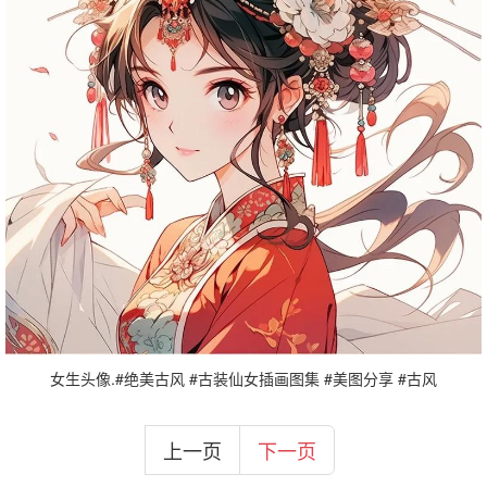
女生头像.#绝美古风 #古装仙女插画图集 #美图分享 #古风
上一页
下一页