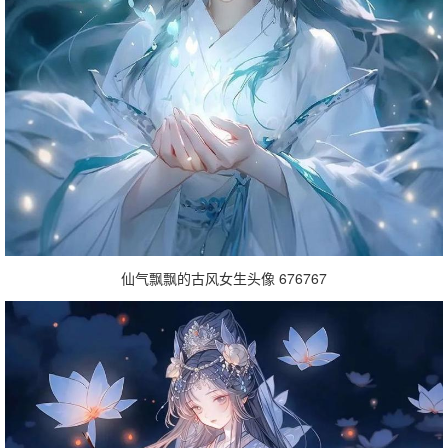
仙气飘飘的古风女生头像 676767