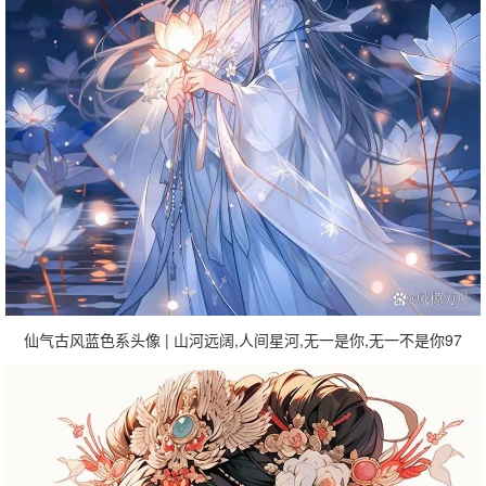
仙气古风蓝色系头像 | 山河远阔,人间星河,无一是你,无一不是你97