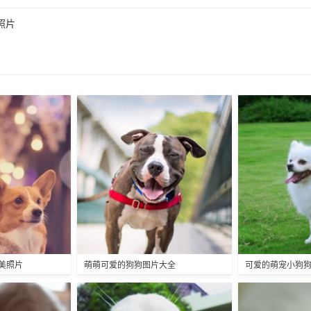
呆照片
美照片
萌萌可爱的狗狗图片大全
可爱的萌宠小狗