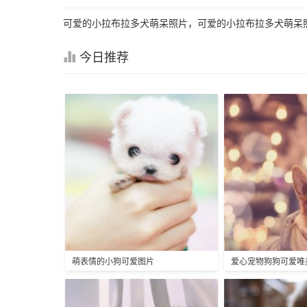
可爱的小拉布拉多犬萌呆照片，可爱的小拉布拉多犬萌
今日推荐
萌表情的小狗可爱图片
爱心宠物狗狗可爱唯