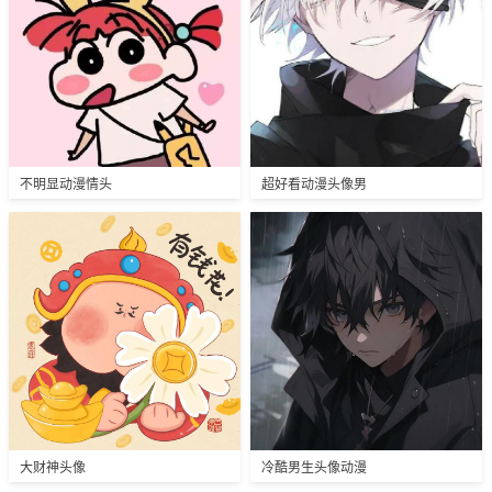
不明显动漫情头
超好看动漫头像男
大财神头像
冷酷男生头像动漫