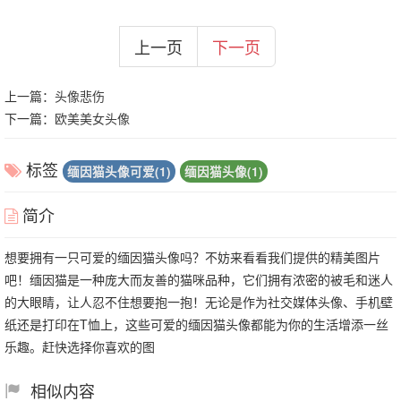
上一页
下一页
上一篇：
头像悲伤
下一篇：
欧美美女头像
标签
缅因猫头像可爱(1)
缅因猫头像(1)
简介
想要拥有一只可爱的缅因猫头像吗？不妨来看看我们提供的精美图片
吧！缅因猫是一种庞大而友善的猫咪品种，它们拥有浓密的被毛和迷人
的大眼睛，让人忍不住想要抱一抱！无论是作为社交媒体头像、手机壁
纸还是打印在T恤上，这些可爱的缅因猫头像都能为你的生活增添一丝
乐趣。赶快选择你喜欢的图
相似内容