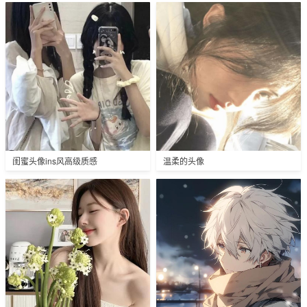
闺蜜头像ins风高级质感
温柔的头像