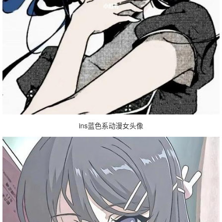
ins蓝色系动漫女头像