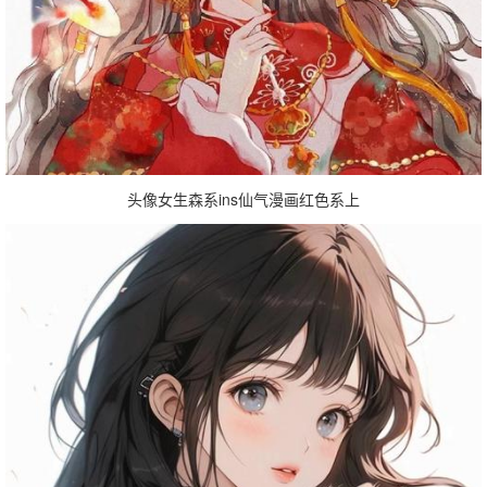
头像女生森系ins仙气漫画红色系上