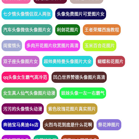
七夕情头像情侣双人两张
头像免费图片可爱图片女
汽车头像微信头像图片女
利剑花图片
王者荣耀西施教程
闺蜜情头
多肉开花图片欣赏图片高清
玉米百合花图片
双子座头像图片女
超帅奥特曼头像图片大全
蝴蝶和花图片
qq头像女生霸气高冷范
凹凸世界赞德头像图片高清
女生真人仙气头像图片动漫
姐妹头像一左一右霸气
污污的头像情头动漫
紫色玫瑰花图片真实照片
奔驰宝马奥迪4s店
火烈鸟花到底是什么花啊
祭花神图片