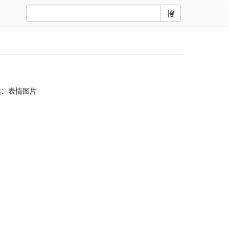
搜
类：
表情图片