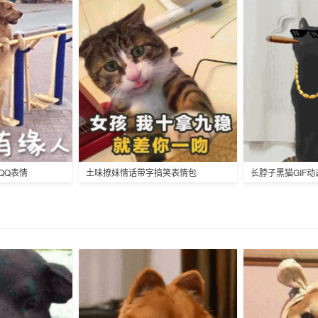
QQ表情
土味撩妹情话带字搞笑表情包
长脖子黑猫GIF