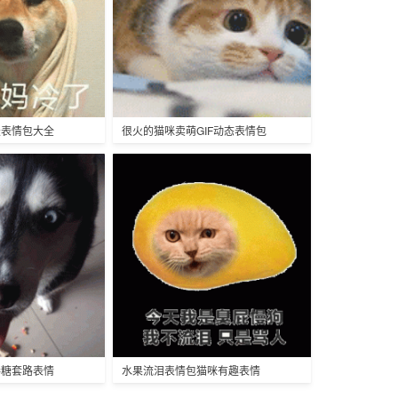
天表情包大全
很火的猫咪卖萌GIF动态表情包
棒糖套路表情
水果流泪表情包猫咪有趣表情