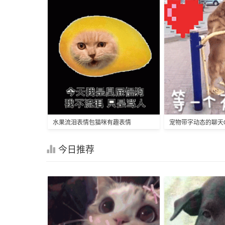
水果流泪表情包猫咪有趣表情
宠物带字动态的聊天
今日推荐