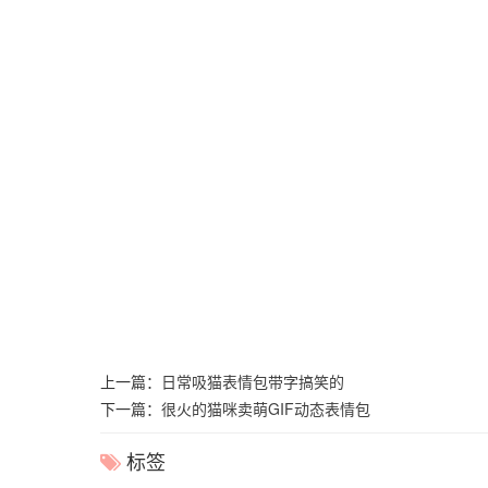
上一篇：
日常吸猫表情包带字搞笑的
下一篇：
很火的猫咪卖萌GIF动态表情包
标签