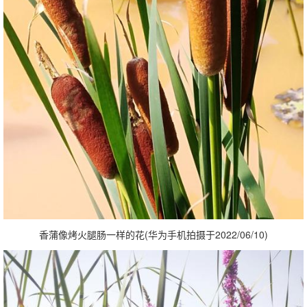
香蒲像烤火腿肠一样的花(华为手机拍摄于2022/06/10)