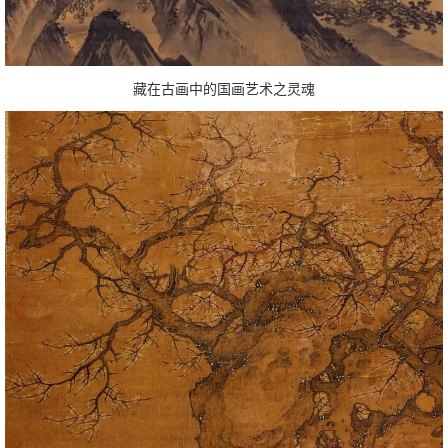
藏在古画中的国画艺术之灵魂