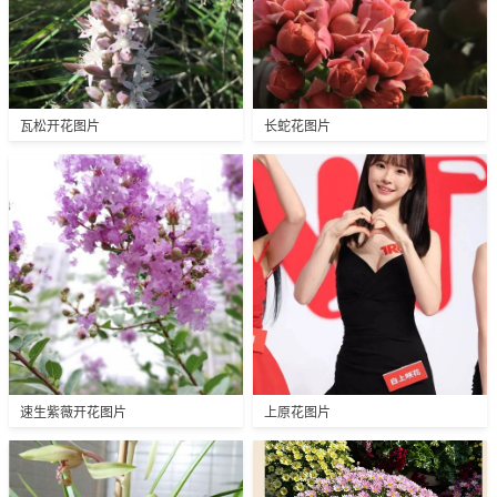
瓦松开花图片
长蛇花图片
速生紫薇开花图片
上原花图片