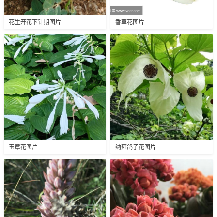
花生开花下针期图片
香草花图片
玉章花图片
纳雍鸽子花图片