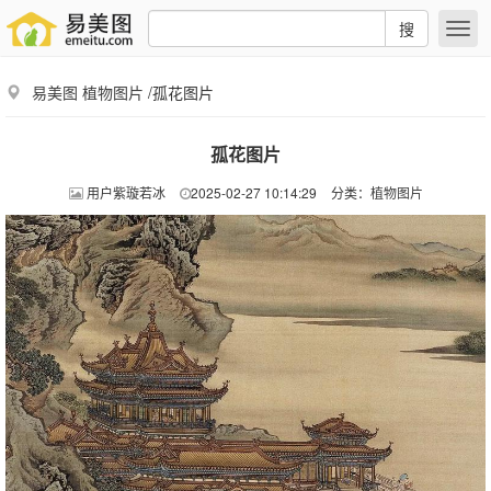
搜
易美图
植物图片
/孤花图片
孤花图片
用户紫璇若冰
2025-02-27 10:14:29
分类：
植物图片