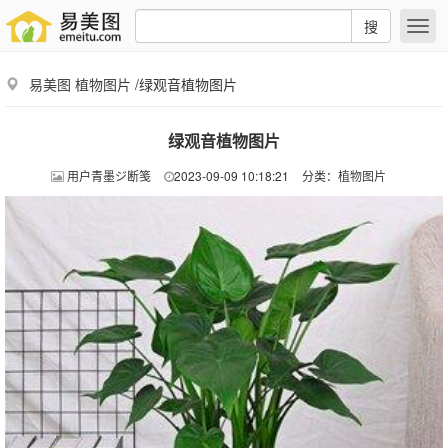
搜
易美图
植物图片
/绿观音植物图片
绿观音植物图片
用户青墨ジ断笺
2023-09-09 10:18:21
分类：
植物图片