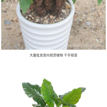
大量批发室内观赏植物 千手观音