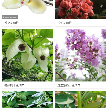
香草花图片
长蛇花图片
纳雍鸽子花图片
速生紫薇开花图片