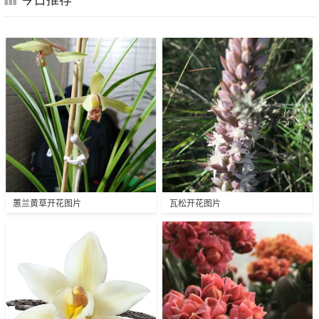
蕙兰黄草开花图片
瓦松开花图片