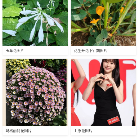
玉章花图片
花生开花下针期图片
玛格丽特花图片
上原花图片