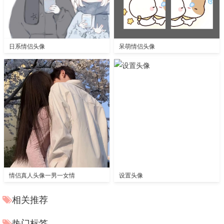
日系情侣头像
呆萌情侣头像
情侣真人头像一男一女情
设置头像
相关推荐
热门标签