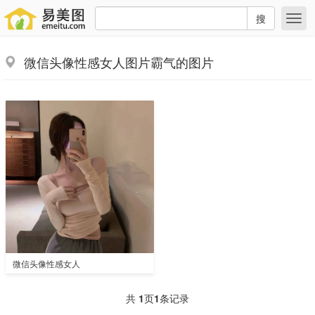
搜
微信头像性感女人图片霸气的图片
微信头像性感女人
共
1
页
1
条记录