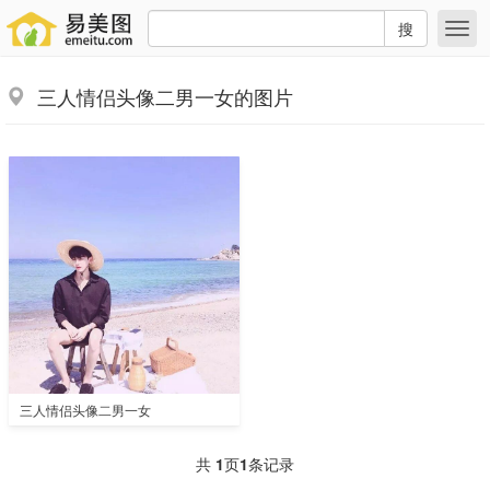
搜
三人情侣头像二男一女的图片
三人情侣头像二男一女
共
1
页
1
条记录