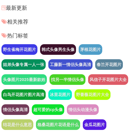
最新更新
相关推荐
热门标签
野生雀梅开花图片
韩式头像男生头像
茅根花图片
姐弟头像专属一人一张
工藤新一情侣头像高清
春兰开花图片
头像图片2025最新款姓
找另一半情侣头像
风信子开花图片大全
白鸟开花图片图片高清
冰里花图片
野蔷薇花图片大全
情侣头像高清
超可爱的cp头像
情侣头动漫头像
结花是什么意思
格桑花图片花语是什么
金瓜花图片