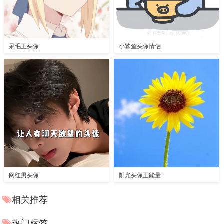
呆毛王头像
小鲨鱼头像情侣
网红男头像
阳光头像正能量
相关推荐
热门标签