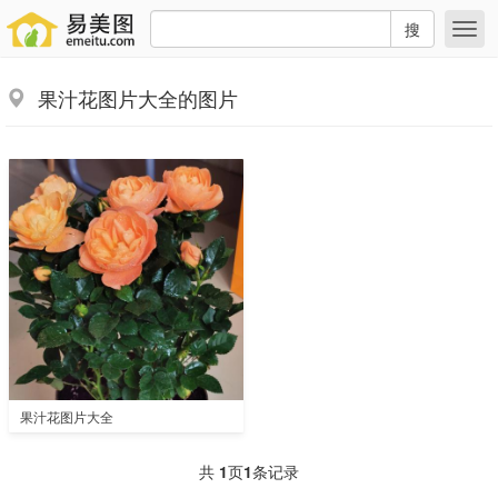
搜
果汁花图片大全的图片
果汁花图片大全
共
1
页
1
条记录