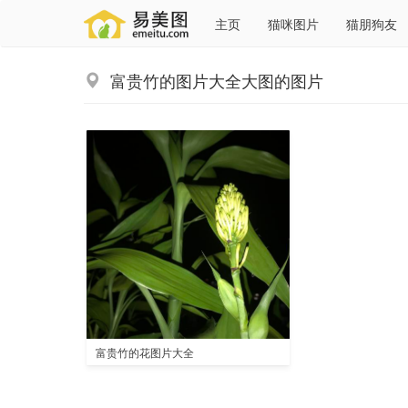
主页
猫咪图片
猫朋狗友
富贵竹的图片大全大图的图片
富贵竹的花图片大全