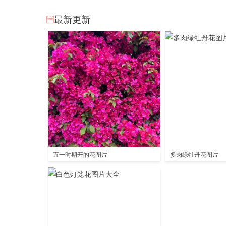
最新更新
五一时期开的花图片
多肉绿牡丹花图片