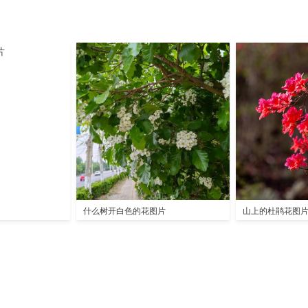
什么树开白色的花图片
山上的杜鹃花图