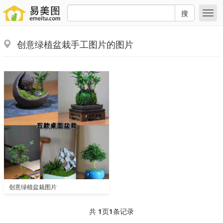
搜
创意绿植盆栽手工图片的图片
创意绿植盆栽图片
共
1
页
1
条记录