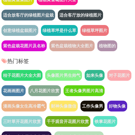
适合放客厅的绿植图片盆栽
适合客厅放的绿植图片
创意绿植盆栽图片
绿植草坪是什么草
绿植草坪图片
紫色盆栽花图片及名称
紫色盆栽植物大全图片
植物图的
热门标签
桔子花图片大全大图
头像图片男生帅气
如来头像
对子花图片
花画画图片
八月花图片欣赏
王者头像男图片高清
漫画头像女生高冷霸气
财神头像微信
工作头像男
好物头像
三叶草开花图片欣赏
千手观音开花图片欣赏
铁掌花图片