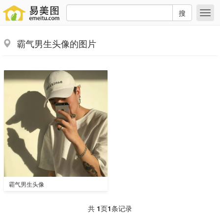
搜
霸气男生头像的图片
霸气男生头像
共
1
页
1
条记录