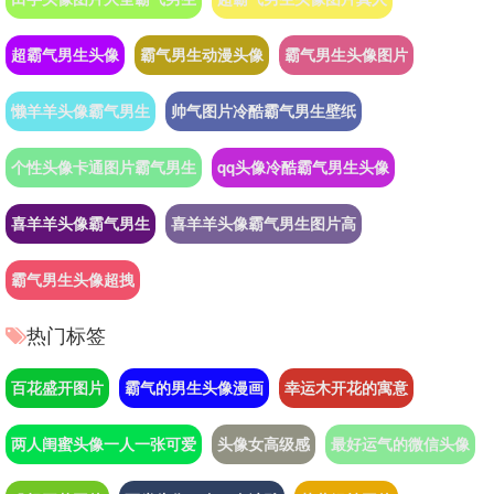
超霸气男生头像
霸气男生动漫头像
霸气男生头像图片
懒羊羊头像霸气男生
帅气图片冷酷霸气男生壁纸
个性头像卡通图片霸气男生
qq头像冷酷霸气男生头像
喜羊羊头像霸气男生
喜羊羊头像霸气男生图片高
霸气男生头像超拽
热门标签
百花盛开图片
霸气的男生头像漫画
幸运木开花的寓意
两人闺蜜头像一人一张可爱
头像女高级感
最好运气的微信头像