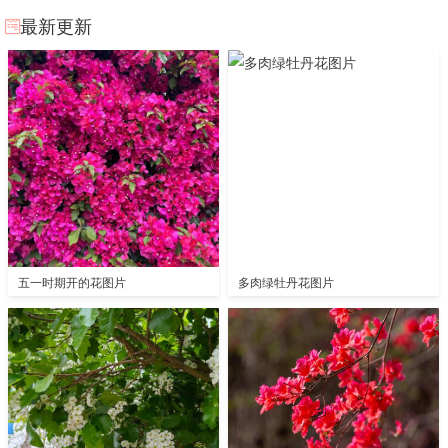
最新更新
五一时期开的花图片
多肉绿牡丹花图片