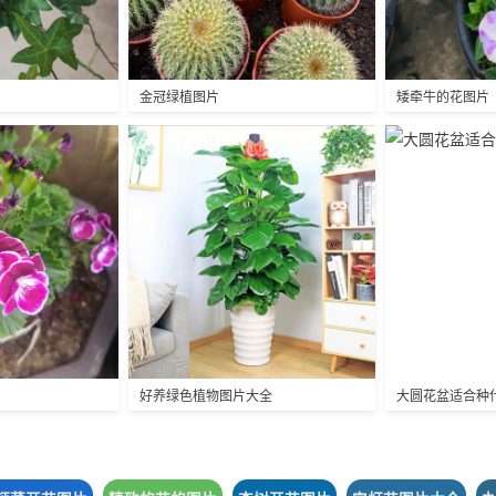
金冠绿植图片
矮牵牛的花图片
好养绿色植物图片大全
大圆花盆适合种