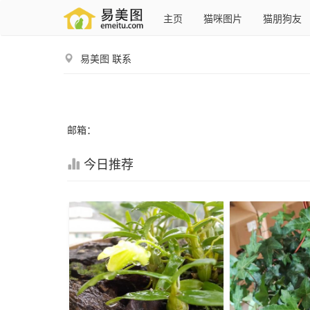
主页
猫咪图片
猫朋狗友
易美图
联系
邮箱：
今日推荐