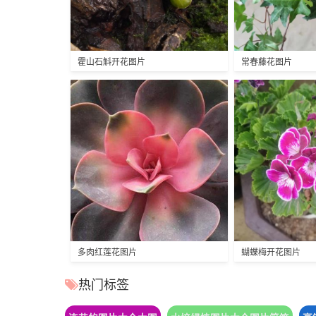
霍山石斛开花图片
常春藤花图片
多肉红莲花图片
蝴蝶梅开花图片
热门标签