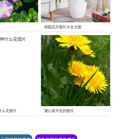
绿植花卉图片大全大图
什么花图片
蒲公英开花的图片