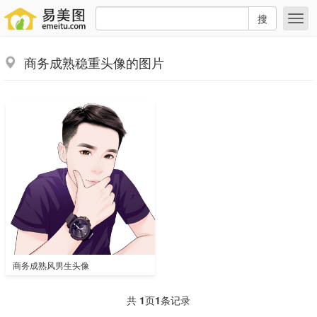
搜
商务成熟稳重头像的图片
商务成熟风男生头像
共
1
页
1
条记录