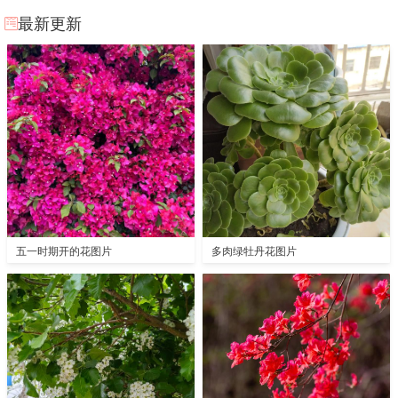
最新更新
五一时期开的花图片
多肉绿牡丹花图片