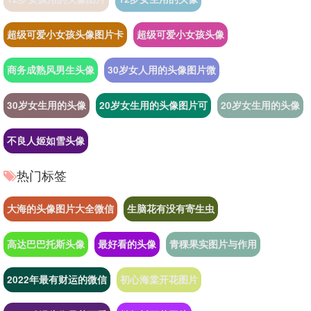
超级可爱小女孩头像图片卡
超级可爱小女孩头像
商务成熟风男生头像
30岁女人用的头像图片微
30岁女生用的头像
20岁女生用的头像图片可
20岁女生用的头像
不良人姬如雪头像
热门标签
大海的头像图片大全微信
生脑花有没有寄生虫
高达巴巴托斯头像
最好看的头像
青稞果实图片与作用
2022年最有财运的微信
初心海棠开花图片