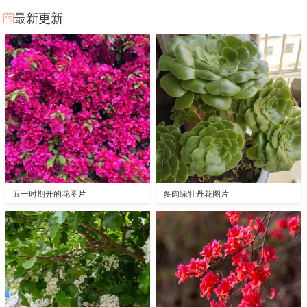
最新更新
五一时期开的花图片
多肉绿牡丹花图片