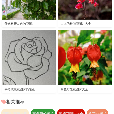
什么树开白色的花图片
山上的杜鹃花图片大全
手绘玫瑰花图片简笔画
白色灯笼花图片大全
相关推荐
花图片高清大图
高档花的图片
高档花图片大全
承花cp图片