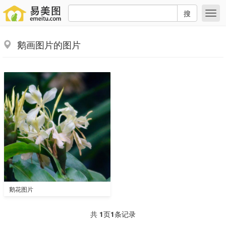
搜
鹅画图片的图片
鹅花图片
共
1
页
1
条记录