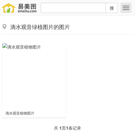
搜
滴水观音绿植图片的图片
滴水观音植物图片
共
1
页
1
条记录