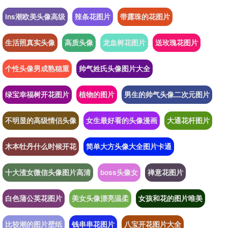
ins潮欧美头像高级
辣条花图片
带露珠的花图片
生活照真实头像
高质头像
龙血树花图片
送玫瑰花图片
个性头像男成熟稳重
帅气姓氏头像图片大全
绿宝幸福树开花图片
植物的图片
男生的帅气头像二次元图片
不明显的高级情侣头像
女生最好看的头像漫画
大通花杆图片
木本牡丹什么时候开花
简单大方头像大全图片卡通
十大渣女微信头像图片高清
boss头像女
禅意花图片
白色蒲公英花图片
美女头像漂亮温柔
女孩和花的图片唯美
比较潮的图片壁纸
钱串串花图片
八宝开花图片大全