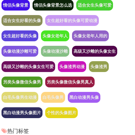
情侣头像背景
情侣头像背景怎么选
适合女生头像可爱
适合女生好看的头像
女生超好看的头像可爱动漫
女生超好看的头像
头像女老年人
头像女老年人用的
头像动漫沙雕可爱
头像动漫沙雕
高级又沙雕的头像女生
高级又沙雕的头像女生可爱
头像渣男动漫
头像渣男
另类头像微信头像男
另类头像微信头像男真人
白毛头像男生动漫
白毛头像男
黑白动漫男头像
黑白动漫男头像图片
个性的头像图片
热门标签