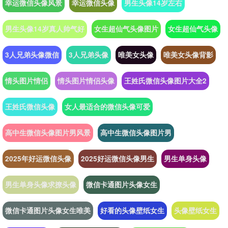
幸运微信头像风景
幸运微信头像
男生头像14岁左右
男生头像14岁真人帅气好
女生超仙气头像图片
女生超仙气头像
3人兄弟头像微信
3人兄弟头像
唯美女头像
唯美女头像背影
情头图片情侣
情头图片情侣头像
王姓氏微信头像图片大全2
王姓氏微信头像
女人最适合的微信头像可爱
高中生微信头像图片男风景
高中生微信头像图片男
2025年好运微信头像
2025好运微信头像男生
男生单身头像
男生单身头像求撩头像
微信卡通图片头像女生
微信卡通图片头像女生唯美
好看的头像壁纸女生
头像壁纸女生